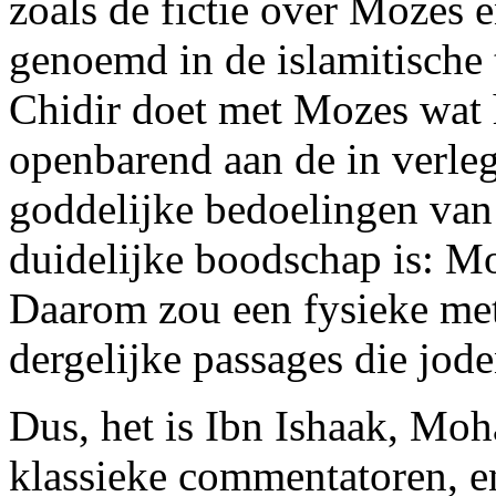
zoals de fictie over Mozes e
genoemd in de islamitische t
Chidir doet met Mozes wat h
openbarend aan de in verleg
goddelijke bedoelingen van
duidelijke boodschap is: M
Daarom zou een fysieke met
dergelijke passages die jode
Dus, het is Ibn Ishaak, Mo
klassieke commentatoren, 