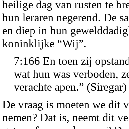
heilige dag van rusten te 
hun leraren negerend. De s
en diep in hun gewelddadig
koninklijke “Wij”.
7:166 En toen zij opstan
wat hun was verboden, ze
verachte apen.” (Siregar)
De vraag is moeten we dit ve
nemen? Dat is, neemt dit ve