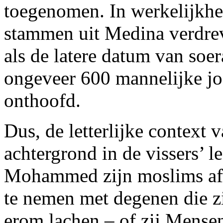
toegenomen. In werkelijkhei
stammen uit Medina verdrev
als de latere datum van soer
ongeveer 600 mannelijke jo
onthoofd.
Dus, de letterlijke context 
achtergrond in de vissers’ l
Mohammed zijn moslims a
te nemen met degenen die zi
erom lachen – of zij Mense