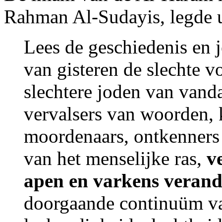
Rahman Al-Sudayis, legde ui
Lees de geschiedenis en j
van gisteren de slechte v
slechtere joden van vand
vervalsers van woorden, 
moordenaars, ontkenners v
van het menselijke ras,
v
apen en varkens veran
doorgaande continuüm va