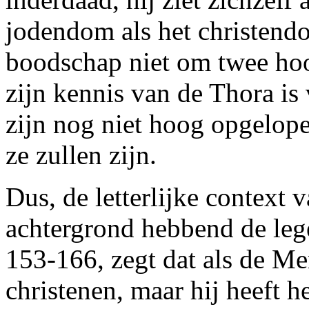
jodendom als het christend
boodschap niet om twee hoo
zijn kennis van de Thora i
zijn nog niet hoog opgelopen
ze zullen zijn.
Dus, de letterlijke context v
achtergrond hebbend de lege
153-166, zegt dat als de M
christenen, maar hij heeft 