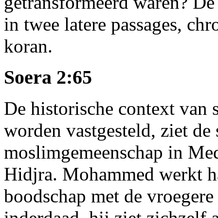
getransformeerd waren? De 
in twee latere passages, ch
koran.
Soera 2:65
De historische context van 
worden vastgesteld, ziet de 
moslimgemeenschap in Medin
Hidjra. Mohammed werkt ha
boodschap met de vroegere 
inderdaad, hij ziet zichzelf