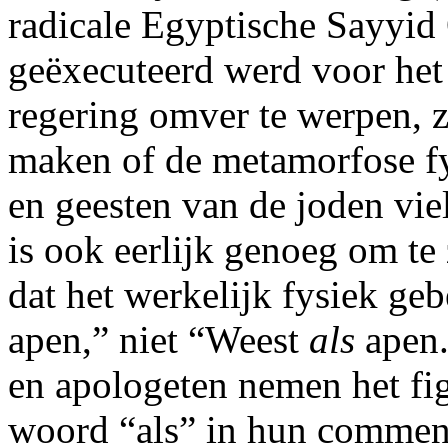
radicale Egyptische Sayyid 
geëxecuteerd werd voor het
regering omver te werpen, z
maken of de metamorfose fys
en geesten van de joden viel
is ook eerlijk genoeg om te
dat het werkelijk fysiek ge
apen,” niet “Weest
als
apen.
en apologeten nemen het fig
woord “als” in hun commenta