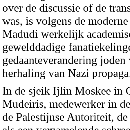
over de discussie of de trans
was, is volgens de modern
Madudi werkelijk academisch
gewelddadige fanatiekeling
gedaanteverandering joden
herhaling van Nazi propaga
In de sjeik Ijlin Moskee in 
Mudeiris, medewerker in de 
de Palestijnse Autoriteit, d
als een verzamelende schre