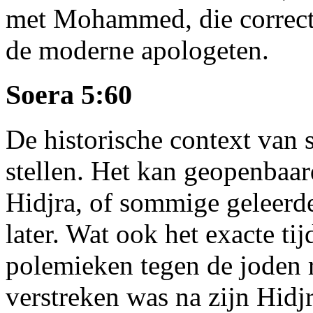
met Mohammed, die correct d
de moderne apologeten.
Soera 5:60
De historische context van s
stellen. Het kan geopenbaard
Hidjra, of sommige geleerde
later. Wat ook het exacte t
polemieken tegen de joden r
verstreken was na zijn Hidj