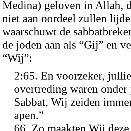
Medina) geloven in Allah, d
niet aan oordeel zullen li
waarschuwt de sabbatbreke
de joden aan als “Gij” en ve
“Wij”:
2:65. En voorzeker, julli
overtreding waren onder j
Sabbat, Wij zeiden immer
apen.”
66. Zo maakten Wij deze (