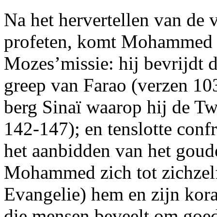
Na het hervertellen van de 
profeten, komt Mohammed t
Mozes’missie: hij bevrijdt d
greep van Farao (verzen 10
berg Sinaï waarop hij de Tw
142-147); en tenslotte confr
het aanbidden van het goud
Mohammed zich tot zichzelf
Evangelie) hem en zijn kora
die mensen beveelt om goed