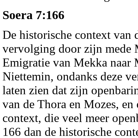
Soera 7:166
De historische context van
vervolging door zijn mede 
Emigratie van Mekka naar M
Niettemin, ondanks deze v
laten zien dat zijn openbari
van de Thora en Mozes, en di
context, die veel meer open
166 dan de historische cont