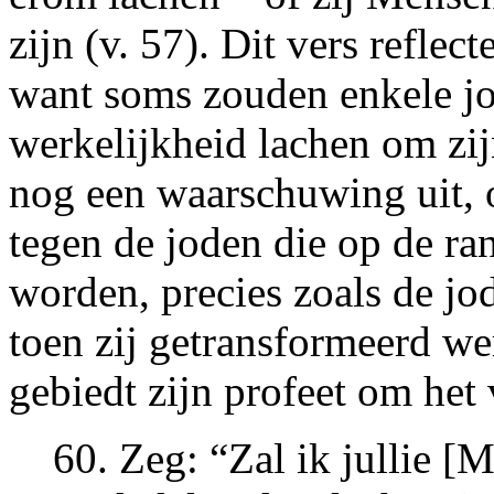
zijn (v. 57). Dit vers reflec
want soms zouden enkele jo
werkelijkheid lachen om zij
nog een waarschuwing uit, 
tegen de joden die op de ran
worden, precies zoals de jo
toen zij getransformeerd we
gebiedt zijn profeet om het
60. Zeg: “Zal ik jullie [