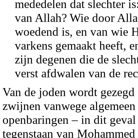
mededelen dat slechter is
van Allah? Wie door Alla
woedend is, en van wie 
varkens gemaakt heeft, en
zijn degenen die de slech
verst afdwalen van de re
Van de joden wordt gezegd t
zwijnen vanwege algemeen 
openbaringen – in dit geva
tegenstaan van Mohammed en