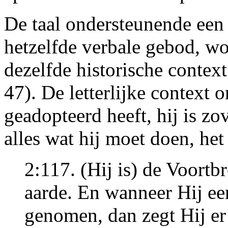
De taal ondersteunende een l
hetzelfde verbale gebod, wo
dezelfde historische context
47). De letterlijke context 
geadopteerd heeft, hij is zo
alles wat hij moet doen, het
2:117. (Hij is) de Voort
aarde. En wanneer Hij een
genomen, dan zegt Hij er 