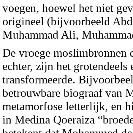
voegen, hoewel het niet ge
origineel (bijvoorbeeld Ab
Muhammad Ali, Muhammad As
De vroege moslimbronnen e
echter, zijn het grotendeels 
transformeerde. Bijvoorbeel
betrouwbare biograaf van
metamorfose letterlijk, en
in Medina Qoeraiza “broede
betekent dat Mohammed de t