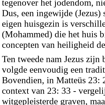
tegenover het jodendom, nie
Dus, een ingewijde (Jezus) 
eigen huisgezin is verschil
(Mohammed) die het huis bi
concepten van heiligheid 
Ten tweede nam Jezus zijn be
volgde eenvoudig een tradit
Bovendien, in Matteüs 23: 27
context van 23: 33 - vergelij
witgepleisterde graven, maar 