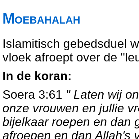
Moebahalah
Islamitisch gebedsduel waa
vloek afroept over de "le
In de koran:
Soera 3:61
" Laten wij o
onze vrouwen en jullie vr
bijelkaar roepen en dan g
afroepen en dan Allah's