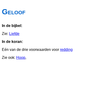
Geloof
In de bijbel:
Zie:
Liefde
In de koran:
Eén van de drie voorwaarden voor
redding
Zie ook:
Hoop
,