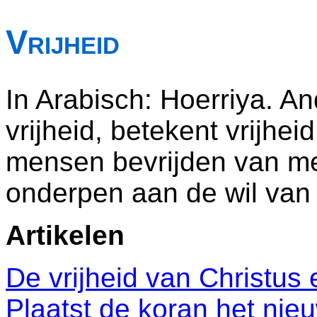
Vrijheid
In Arabisch: Hoerriya. A
vrijheid, betekent vrijheid
mensen bevrijden van me
onderpen aan de wil van A
Artikelen
De vrijheid van Christu
Plaatst de koran het ni