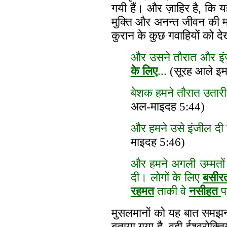
गयी हैं। और ज़ाहिर है, कि 
मुक्ति और अनन्त जीवन की 
कुरान के कुछ गवाहियों को देख
और उसने तौरात और इं
के लिए
...
(सूरह आले इम
बेशक हमने तौरात उतारी 
अल-माइदह 5:44)
और हमने उसे इंजील दी 
माइदह 5:46)
और हमने अगली उम्मतों
दी। लोगों के लिए
बसीर
रहमत
ताकी वे
नसीहत
प
मुसलमानों को यह बात समझना 
बताया गया है, वही ईश्वरोक्ति