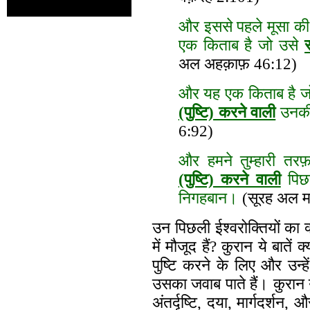
और इससे पहले मूसा क
एक किताब है जो उसे
अल अहक़ाफ़ 46:12)
और यह एक किताब है जो
(पुष्टि) करने वाली
उनकी 
6:92)
और हमने तुम्हारी तर
(पुष्टि) करने वाली
पिछ
निगहबान।
(सूरह अल म
उन पिछली ईश्वरोक्तियों का क
में मौजूद हैं? कुरान ये बातें
पुष्टि करने के लिए और उन्हे
उसका जवाब पाते हैं। कुरान 
अंतर्दृष्टि, दया, मार्गदर्शन