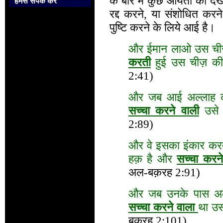
के बारे में कुछ आयतों को दे
हमसे संपर्क करें
रद्द करने, या संशोधित करने
पुष्टि करने के लिये आई है।
और ईमान लाओ उस चीज़ 
करती
हुई उस चीज़ की ज
2:41)
और जब आई अल्लाह क
सच्चा करने वाली
उसे 
2:89)
और वे इसका इंकार करते
हक़ है और
सच्चा करने
अल-बक़रह 2:91)
और जब उनके पास अल
सच्चा करने वाला
था उस
बक़रह 2:101)