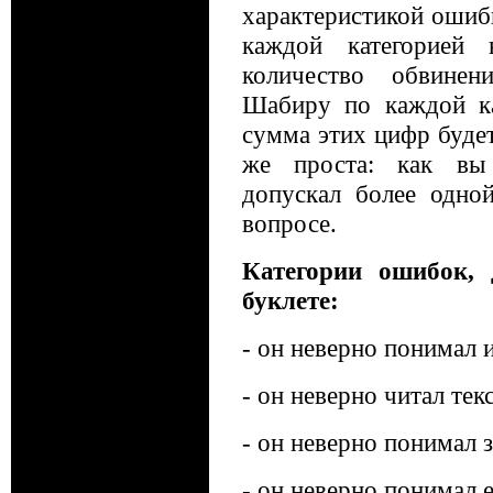
характеристикой ошиб
каждой категорией
количество обвинен
Шабиру по каждой ка
сумма этих цифр буде
же проста: как вы 
допускал более одн
вопросе.
Категории ошибок,
буклете:
- он неверно понимал 
- он неверно читал текс
- он неверно понимал з
- он неверно понимал 