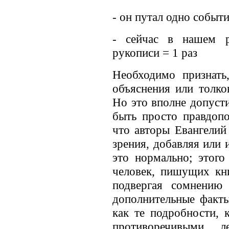
- он путал одно событи
- сейчас в нашем р
рукописи = 1 раз
Необходимо признать
объяснения или толко
Но это вполне допуст
быть просто правдоп
что авторы Евангелий
зрения, добавляя или 
это нормально; этог
человек, пишущих кни
подвергая сомнению
дополнительные факты
как те подробности, 
противоречивыми, л