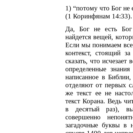
1) “потому что Бог не 
(1 Коринфянам 14:33).
Да, Бог не есть Бог
найдется вещей, котор
Если мы понимаем все
контекст, стоящий з
сказать, что исчезает 
определенные знания
написанное в Библии,
отделяют от первых с
же текст ее не насто
текст Корана. Ведь чи
в десятый раз), вы
совершенно непоня
загадочные буквы в 
спустя 1400 лет непре