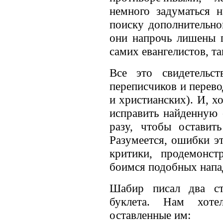
немного задуматься 
поиску дополнительно
они напрочь лишены п
самих евангелистов, та
Все это свидетельс
переписчиков и перево
и христианских). И, х
исправить найденную 
разу, чтобы оставит
Разумеется, ошибки э
критики, продемонс
боимся подобных напа
Шабир писал два ст
буклета. Нам хоте
оставленные им: