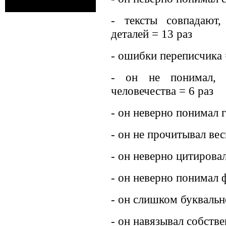
- тексты совпадают,
деталей = 13 раз
- ошибки переписчика 
- он не понимал, 
человечества = 6 раз
- он неверно понимал г
- он не прочитывал весь
- он неверно цитировал
- он неверно понимал 
- он слишком буквально
- он навязывал собств