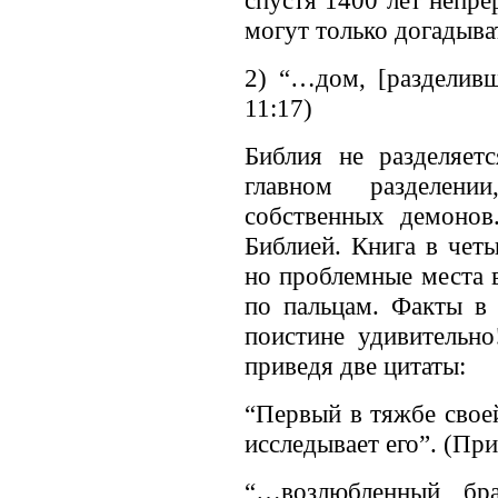
могут только догадыват
2) “…дом, [разделивш
11:17)
Библия не разделяет
главном разделени
собственных демонов
Библией. Книга в чет
но проблемные места 
по пальцам. Факты в 
поистине удивительно
приведя две цитаты:
“Первый в тяжбе своей
исследывает его”. (При
“…возлюбленный бр