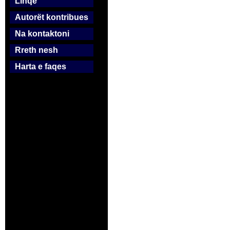
Linqe
Autorët kontribues
Na kontaktoni
Rreth nesh
Harta e faqes