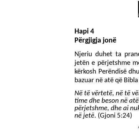
Hapi 4
Përgjigja jonë
Njeriu duhet ta pran
jetën e përjetshme me
kërkosh Perëndisë dhu
bazuar në atë që Bibla
Në të vërtetë, në të vë
time dhe beson në atë 
përjetshme, dhe ai nuk
në jetë
. (Gjoni 5:24)