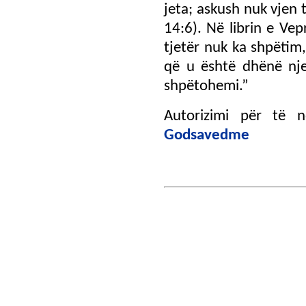
jeta; askush nuk vjen 
14:6). Në librin e Ve
tjetër nuk ka shpëtim,
që u është dhënë nje
shpëtohemi.”
Autorizimi për të 
Godsavedme