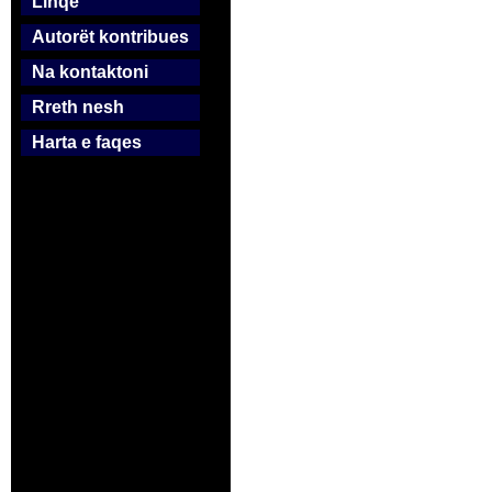
Linqe
Autorët kontribues
Na kontaktoni
Rreth nesh
Harta e faqes