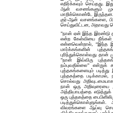
எதிர்க்கவும் செய்தது. இத
ஆன் வசனங்களும் முஹ
மாறிக்கொண்டே இருந்தன. 
குர்-ஆன் வசனங்களை, பிற
செய்துவிட்டன, அதாவது ச
”நான் ஏன் இந்த இரண்டு 
என்ற கேள்வியை நீங்கள்
என்னவென்றால், “இந்த 
மார்க்கங்களின் புத்த
புரிந்துக்கொள்வது தான் 
”நான் இவ்விரு புத்த
நம்புவதில்லை” என்றுக் 
புத்தகங்களையும் படித்த
புத்தகத்தை படிக்காமல்,
சொல்வது அறிவுடமையாகாத
நான் ஒரு அறிவுரையை இங
அத்தியாயத்தை எடுத்துக
ஒரு புத்தகத்தை பைபிளிலிர
படித்துக்கொள்ளுங்கள்.
விவரங்களை ஆய்வு செய்த