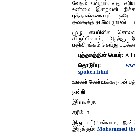
வேதம் என்றும், எது சரி
உண்மை இறைவன் நிச்சயம
புத்தகங்களையும் ஒரே 
தனக்குத் தானே முரண்பட
முழு பைபிளில் சொல்ல
விரும்பினால், அதற்க
பதிவிறக்கம் செய்து படிக்க
புத்தகத்தின் பெயர்:
All 
தொடுப்பு:
www
spoken.html
உங்கள் கேள்விக்கு நான் ப
நன்றி
இப்படிக்கு
தரியோ
இது மட்டுமல்லாம, இன்
இருக்கும்:
Mohammed the 