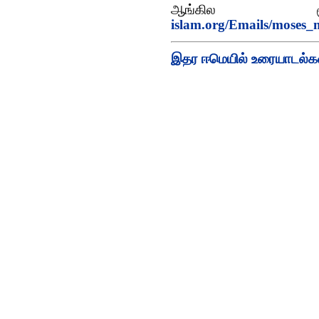
ஆங்கில
islam.org/Emails/moses
இதர ஈமெயில் உரையாடல்க